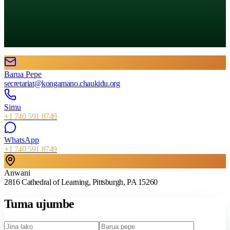
Barua Pepe
secretariat@kongamano.chaukidu.org
Simu
+1 740 591 8749
WhatsApp
+1 740 591 8749
Anwani
2816 Cathedral of Learning, Pittsburgh, PA 15260
Tuma ujumbe